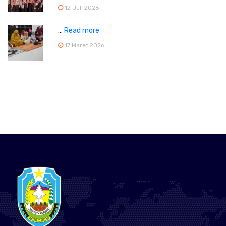
12 Juli 2026
...
Read more
17 Maret 2026