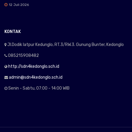
12 Juli 2026
KONTAK
Jl.Dodik latpur Kedunglo, RT.3/RW.3. Gunung Bunter, Kedonglo
085215908482
http://sdn4kedonglo.sch.id
admin@sdn4kedonglo.sch.id
Senin - Sabtu, 07:00 - 14:00 WIB