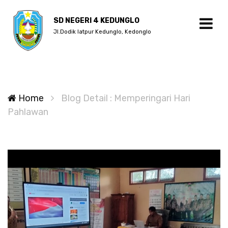
SD NEGERI 4 KEDUNGLO
Jl.Dodik latpur Kedunglo, Kedonglo
Home
Blog Detail : Memperingari Hari
Pahlawan