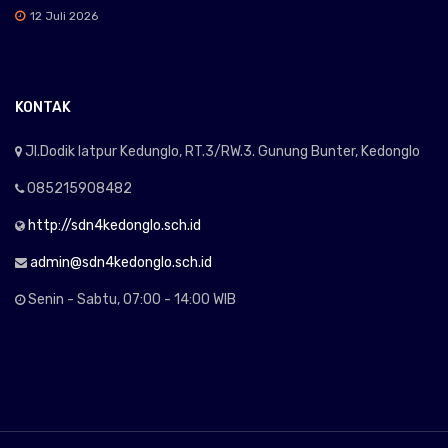
12 Juli 2026
KONTAK
Jl.Dodik latpur Kedunglo, RT.3/RW.3. Gunung Bunter, Kedonglo
085215908482
http://sdn4kedonglo.sch.id
admin@sdn4kedonglo.sch.id
Senin - Sabtu, 07:00 - 14:00 WIB