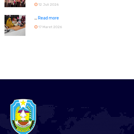
12 Juli 2026
...
Read more
17 Maret 2026