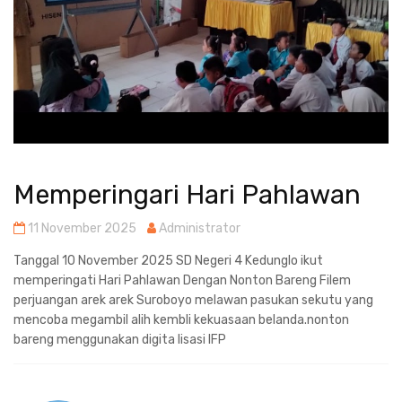
Memperingari Hari Pahlawan
11 November 2025
Administrator
Tanggal 10 November 2025 SD Negeri 4 Kedunglo ikut
memperingati Hari Pahlawan Dengan Nonton Bareng Filem
perjuangan arek arek Suroboyo melawan pasukan sekutu yang
mencoba megambil alih kembli kekuasaan belanda.nonton
bareng menggunakan digita lisasi IFP